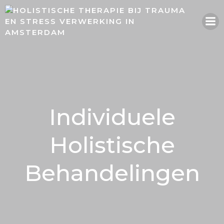
Naar
de
inhoud
springen
Individuele
Holistische
Behandelingen