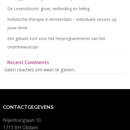
De Levensboom: groei, verbinding en heling
Holistische therapie in Amsterdam – individuele sessies op
jouw ritme
Een geluids-tool voor het herprogrammeren van het
onderbewustzijn
Recent Comments
Geen reacties om weer te geven.
CONTACTGEGEVENS
Nijenburglaan 10
1713 BH Obdam