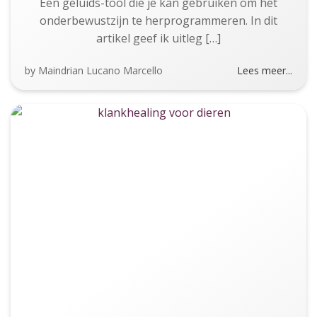
Een geluids-tool die je kan gebruiken om het
onderbewustzijn te herprogrammeren. In dit
artikel geef ik uitleg […]
by
Maindrian Lucano Marcello
Lees meer...